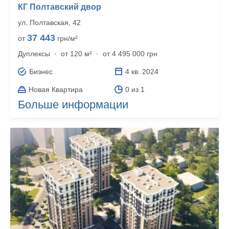
КГ Полтавский двор
ул. Полтавская, 42
37 443
от
грн/м²
Дуплексы
·
от 120 м²
·
от 4 495 000 грн
Бизнес
4 кв. 2024
Новая Квартира
0 из 1
Больше информации