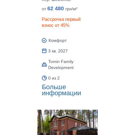
62 480
от
грн/м²
Рассрочка первый
взнос от 45%
Комфорт
3 кв. 2027
Tomin Family
Development
0 из 2
Больше
информации