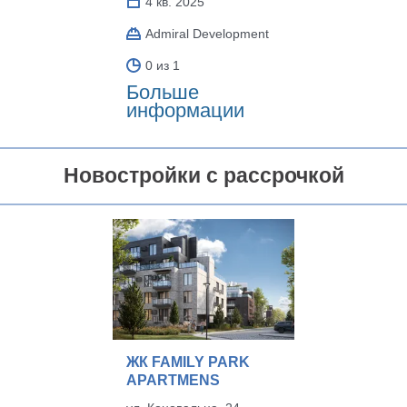
4 кв. 2025
Admiral Development
0 из 1
Больше
информации
Новостройки с рассрочкой
ЖК FAMILY PARK
APARTMENS