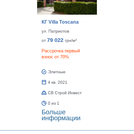
КГ Villa Toscana
ул. Патриотов
79 022
от
грн/м²
Рассрочка первый
взнос от 70%
Элитные
4 кв. 2021
СВ Строй Инвест
0 из 1
Больше
информации