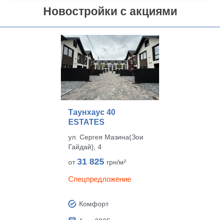
Новостройки с акциями
Таунхаус 40
ESTATES
ул. Сергея Мазина(Зои
Гайдай), 4
31 825
от
грн/м²
Спецпредложение
Комфорт