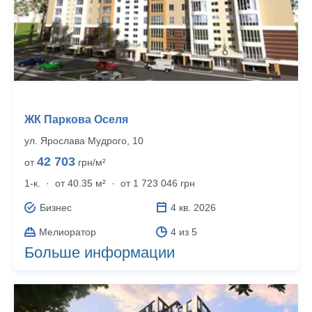
ЖК Паркова Оселя
ул. Ярослава Мудрого, 10
42 703
от
грн/м²
1-к.
·
от 40.35 м²
·
от 1 723 046 грн
Бизнес
4 кв. 2026
Мелиоратор
4 из 5
Больше информации