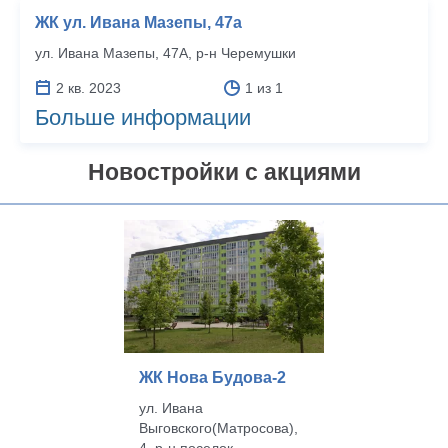
ЖК ул. Ивана Мазепы, 47a
ул. Ивана Мазепы, 47А, р‑н Черемушки
2 кв. 2023
1 из 1
Больше информации
Новостройки с акциями
ЖК Нова Будова-2
ул. Ивана
Выговского(Матросова),