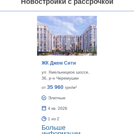
Новостройки с рассрочкой
ЖК Джем Сити
ул. Хмельницкое шоссе,
36, р‑н Черемушки
35 960
от
грн/м²
Элитные
4 кв. 2026
1 из 2
Больше
информации