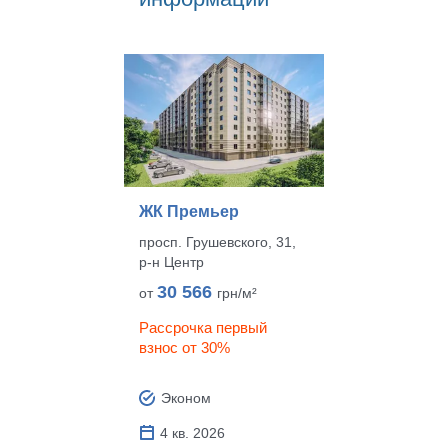
ЖК Премьер
просп. Грушевского, 31,
р‑н Центр
30 566
от
грн/м²
Рассрочка первый
взнос от 30%
Эконом
4 кв. 2026