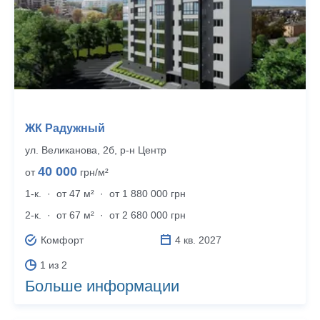
ЖК Радужный
ул. Великанова, 2б, р‑н Центр
40 000
от
грн/м²
1-к.
·
от 47 м²
·
от 1 880 000 грн
2-к.
·
от 67 м²
·
от 2 680 000 грн
Комфорт
4 кв. 2027
1 из 2
Больше информации