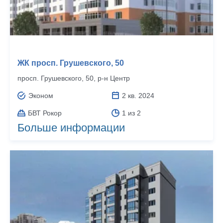
ЖК просп. Грушевского, 50
просп. Грушевского, 50, р‑н Центр
Эконом
2 кв. 2024
БВТ Рокор
1 из 2
Больше информации