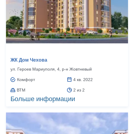
ЖК Дом Чехова
ул. Героев Мариуполя, 4, р‑н Жовтневый
Комфорт
4 кв. 2022
ВТМ
2 из 2
Больше информации