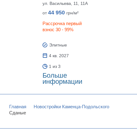
ул. Васильева, 11, 11А
44 950
от
грн/м²
Рассрочка первый
взнос 30 - 99%
Элитные
4 кв. 2027
1 из 3
Больше
информации
Главная
Новостройки Каменца-Подольского
Сданые