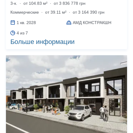
3-к.
·
от 104.83 м²
·
от 3 836 778 грн
Коммерческие
·
от 39.11 м²
·
от 3 164 390 грн
1 кв. 2028
АМД КОНСТРАКШН
4 из 7
Больше информации