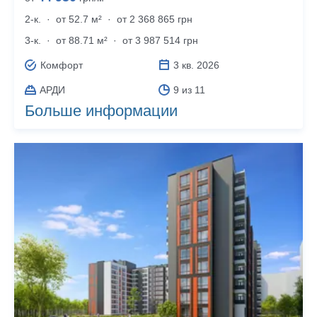
2-к.
·
от 52.7 м²
·
от 2 368 865 грн
3-к.
·
от 88.71 м²
·
от 3 987 514 грн
Комфорт
3 кв. 2026
АРДИ
9 из 11
Больше информации