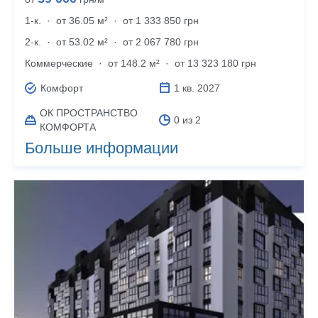
1-к.
·
от 36.05 м²
·
от 1 333 850 грн
2-к.
·
от 53.02 м²
·
от 2 067 780 грн
Коммерческие
·
от 148.2 м²
·
от 13 323 180 грн
Комфорт
1 кв. 2027
ОК ПРОСТРАНСТВО
0 из 2
КОМФОРТА
Больше информации