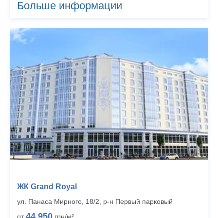
Больше информации
ЖК Grand Royal
ул. Панаса Мирного, 18/2, р‑н Первый парковый
44 950
от
грн/м²