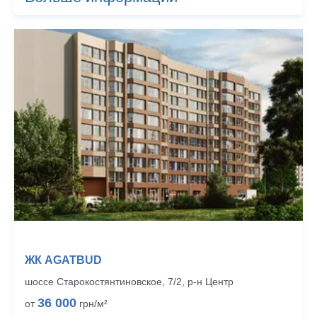
ЖК AGATBUD
шоссе Старокостянтиновское, 7/2, р‑н Центр
36 000
от
грн/м²