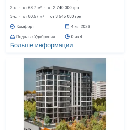
2-к.
·
от 63.7 м²
·
от 2 740 000 грн
3-к.
·
от 80.57 м²
·
от 3 545 080 грн
Комфорт
4 кв. 2026
Подолье-Удобрения
0 из 4
Больше информации