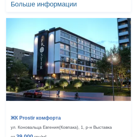
Больше информации
ЖК Prostir комфорта
ул. Коновальца Евгения(Ковпака), 1, р‑н Выставка
39 000
от
грн/м²