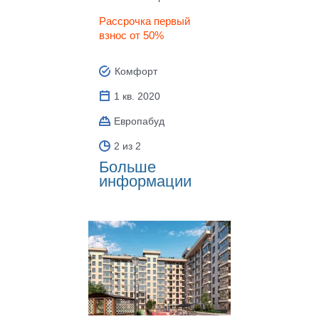
Рассрочка первый
взнос от 50%
Комфорт
1 кв. 2020
Европабуд
2 из 2
Больше
информации