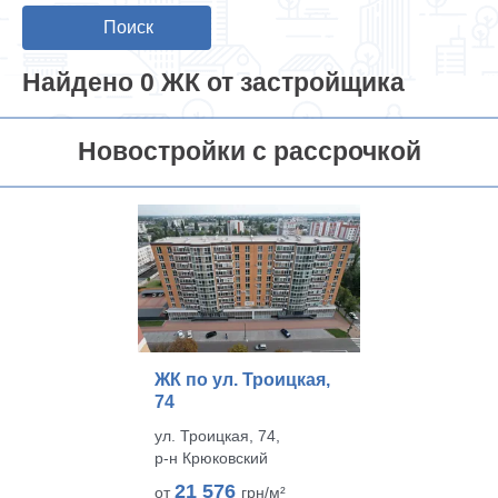
Поиск
Найдено 0 ЖК от застройщика
Новостройки с рассрочкой
ЖК по ул. Троицкая,
74
ул. Троицкая, 74,
р‑н Крюковский
21 576
от
грн/м²