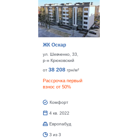
ЖК Оскар
ул. Шевченко, 33,
р‑н Крюковский
38 208
от
грн/м²
Рассрочка первый
взнос от 50%
Комфорт
4 кв. 2022
Европабуд
3 из 3