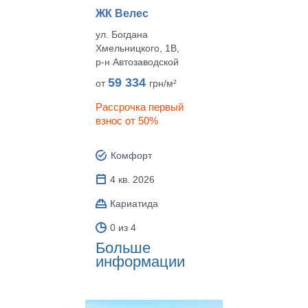
ЖК Велес
ул. Богдана
Хмельницкого, 1В,
р‑н Автозаводской
59 334
от
грн/м²
Рассрочка первый
взнос от 50%
Комфорт
4 кв. 2026
Кариатида
0 из 4
Больше
информации