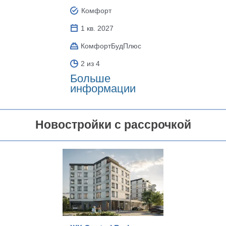
Комфорт
1 кв. 2027
КомфортБудПлюс
2 из 4
Больше
информации
Новостройки с рассрочкой