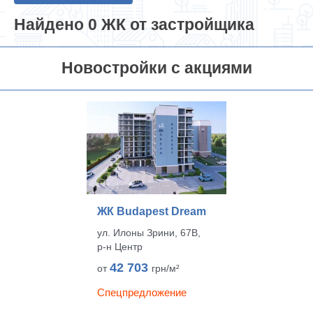
Найдено 0 ЖК от застройщика
Новостройки с акциями
ЖК Budapest Dream
ул. Илоны Зрини, 67В,
р‑н Центр
42 703
от
грн/м²
Спецпредложение