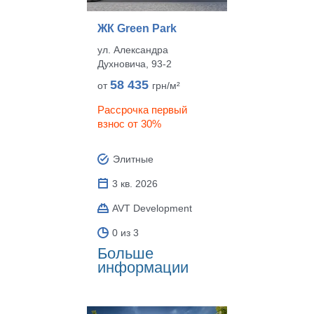
ЖК Green Park
ул. Александра
Духновича, 93-2
58 435
от
грн/м²
Рассрочка первый
взнос от 30%
Элитные
3 кв. 2026
AVT Development
0 из 3
Больше
информации