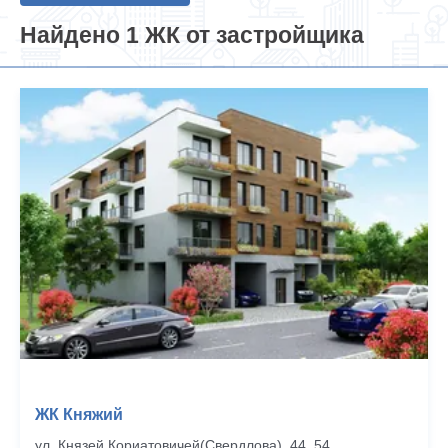
Найдено 1 ЖК от застройщика
ЖК Княжий
ул. Князей Кориатовичей(Свердлова), 44, 54,