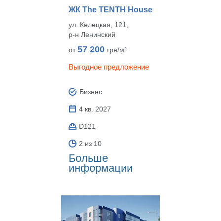
ЖК The TENTH House
ул. Келецкая, 121,
р‑н Ленинский
57 200
от
грн/м²
Выгодное предложение
Бизнес
4 кв. 2027
D121
2 из 10
Больше
информации