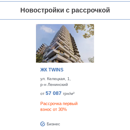
Новостройки с рассрочкой
ЖК TWINS
ул. Келецкая, 1,
р‑н Ленинский
57 087
от
грн/м²
Рассрочка первый
взнос от 30%
Бизнес