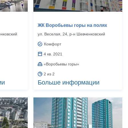
ЖК Воробьевы горы на полях
енковский
ул. Веселая, 24, р‑н Шевченковский
Комфорт
4 кв. 2021
«Воробьевы горы»
2 из 2
ии
Больше информации