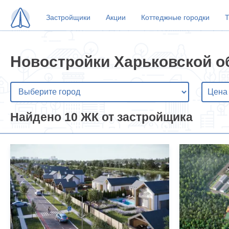
Застройщики
Акции
Коттеджные городки
Т
Новостройки Харьковской об
Найдено 10 ЖК от застройщика