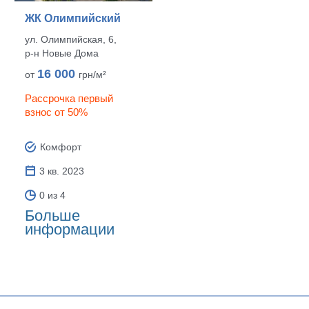
ЖК Олимпийский
ул. Олимпийская, 6,
р‑н Новые Дома
16 000
от
грн/м²
Рассрочка первый
взнос от 50%
Комфорт
3 кв. 2023
0 из 4
Больше
информации