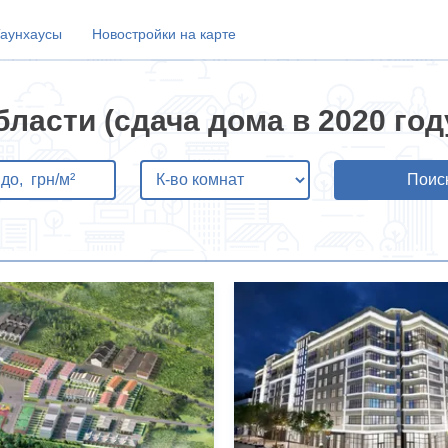
аунхаусы
Новостройки на карте
ласти (сдача дома в 2020 год
Поис