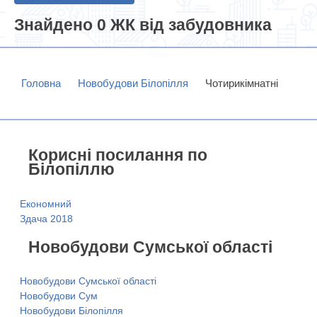
Знайдено 0 ЖК від забудовника
Головна
Новобудови Білопілля
Чотирикімнатні
Корисні посилання по
Білопіллю
Економний
Здача 2018
Новобудови Сумської області
Новобудови Сумської області
Новобудови Сум
Новобудови Білопілля