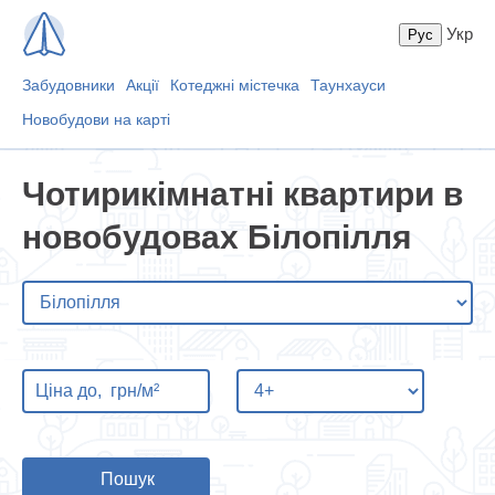
Укр
Забудовники
Акції
Котеджні містечка
Таунхауси
Новобудови на карті
Чотирикімнатні квартири в
новобудовах Білопілля
Пошук