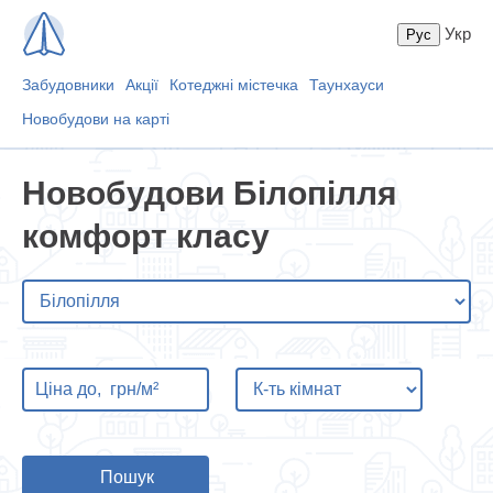
Укр
Забудовники
Акції
Котеджні містечка
Таунхауси
Новобудови на карті
Новобудови Білопілля
комфорт класу
Пошук