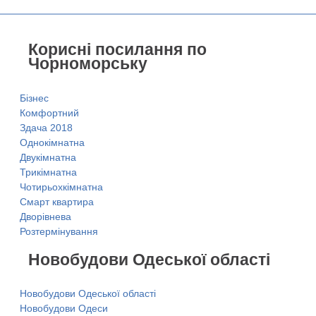
Корисні посилання по
Чорноморську
Бізнес
Комфортний
Здача 2018
Однокімнатна
Двукімнатна
Трикімнатна
Чотирьохкімнатна
Смарт квартира
Дворівнева
Розтермінування
Новобудови Одеської області
Новобудови Одеської області
Новобудови Одеси