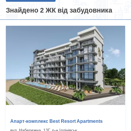
Знайдено 2 ЖК від забудовника
Апарт-комплекс Best Resort Apartments
вул. Набережна, 13Г, р‑н Іллічівськ