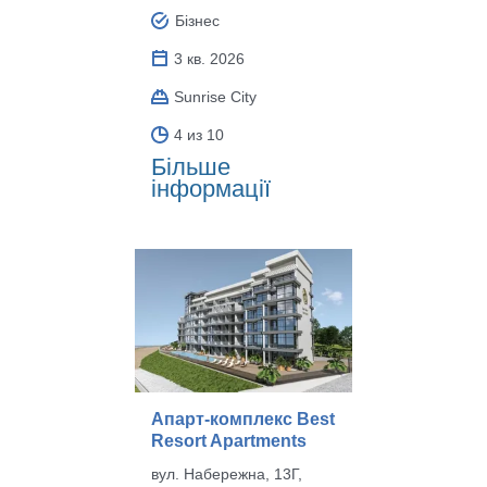
Бізнес
3 кв. 2026
Sunrise City
4 из 10
Більше
інформації
Апарт-комплекс Best
Resort Apartments
вул. Набережна, 13Г,