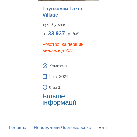
Таунхауси Lazur
Village
вул. Лугова
33 937
от
грн/м²
Розстрочка перший
внесок від 20%
Комфорт
1 кв. 2026
0 из 1
Більше
інформації
Головна
Новобудови Чорноморська
Еліт