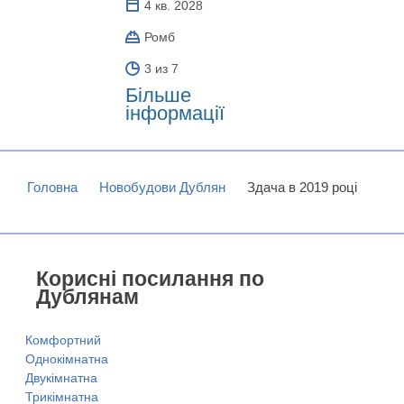
4 кв. 2028
Ромб
3 из 7
Більше
інформації
Головна
Новобудови Дублян
Здача в 2019 році
Корисні посилання по
Дублянам
Комфортний
Однокімнатна
Двукімнатна
Трикімнатна