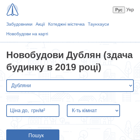
Укр
Забудовники
Акції
Котеджні містечка
Таунхауси
Новобудови на карті
Новобудови Дублян (здача
будинку в 2019 році)
Пошук