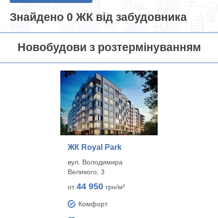
Знайдено 0 ЖК від забудовника
Новобудови з розтермінуванням
ЖК Royal Park
вул. Володимира
Великого, 3
44 950
от
грн/м²
Комфорт