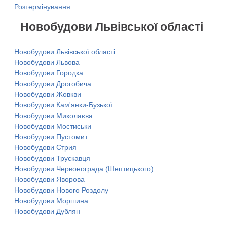
Розтермінування
Новобудови Львівської області
Новобудови Львівської області
Новобудови Львова
Новобудови Городка
Новобудови Дрогобича
Новобудови Жовкви
Новобудови Кам'янки-Бузької
Новобудови Миколаєва
Новобудови Мостиськи
Новобудови Пустомит
Новобудови Стрия
Новобудови Трускавця
Новобудови Червонограда (Шептицького)
Новобудови Яворова
Новобудови Нового Роздолу
Новобудови Моршина
Новобудови Дублян