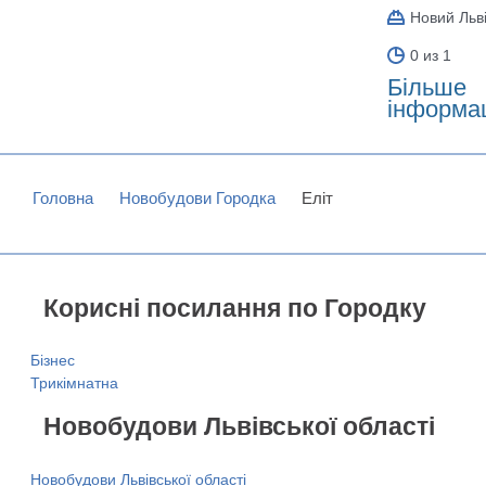
Новий Льв
0 из 1
Більше
інформац
Головна
Новобудови Городка
Еліт
Корисні посилання по Городку
Бізнес
Трикімнатна
Новобудови Львівської області
Новобудови Львівської області