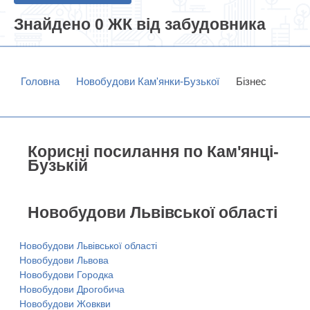
Знайдено 0 ЖК від забудовника
Головна
Новобудови Кам'янки-Бузької
Бізнес
Корисні посилання по Кам'янці-
Бузькій
Новобудови Львівської області
Новобудови Львівської області
Новобудови Львова
Новобудови Городка
Новобудови Дрогобича
Новобудови Жовкви