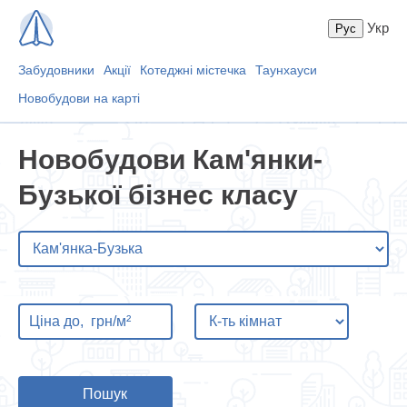
Укр
Забудовники
Акції
Котеджні містечка
Таунхауси
Новобудови на карті
Новобудови Кам'янки-
Бузької бізнес класу
Пошук