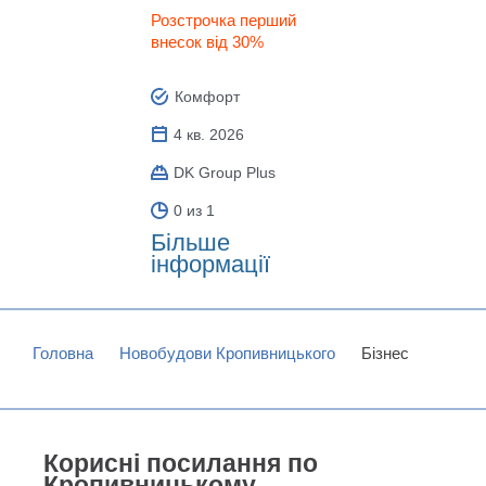
Розстрочка перший
внесок від 30%
Комфорт
4 кв. 2026
DK Group Plus
0 из 1
Більше
інформації
Головна
Новобудови Кропивницького
Бізнес
Корисні посилання по
Кропивницькому