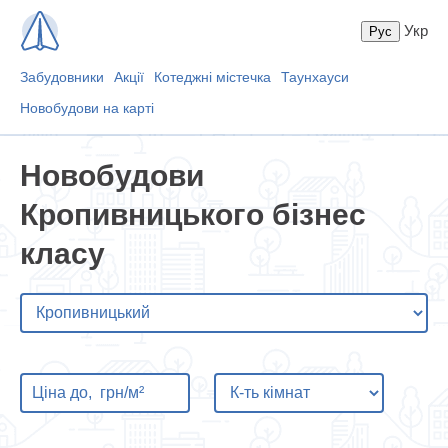
Укр
Забудовники
Акції
Котеджні містечка
Таунхауси
Новобудови на карті
Новобудови
Кропивницького бізнес
класу