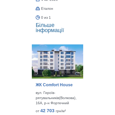
Еталон
0 из 1
Більше
інформації
ЖК Comfort House
вул. Героїв-
рятувальників(Волкова),
16А, р‑н Фортечний
42 703
от
грн/м²