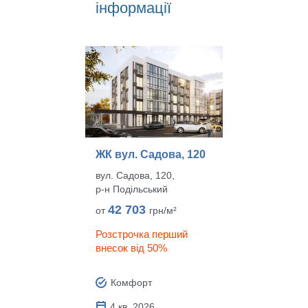
інформації
ЖК вул. Садова, 120
вул. Садова, 120,
р‑н Подільський
42 703
от
грн/м²
Розстрочка перший
внесок від 50%
Комфорт
4 кв. 2026