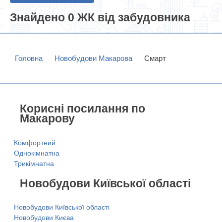
Знайдено 0 ЖК від забудовника
Головна
Новобудови Макарова
Смарт
Корисні посилання по
Макарову
Комфортний
Однокімнатна
Трикімнатна
Новобудови Київської області
Новобудови Київської області
Новобудови Києва