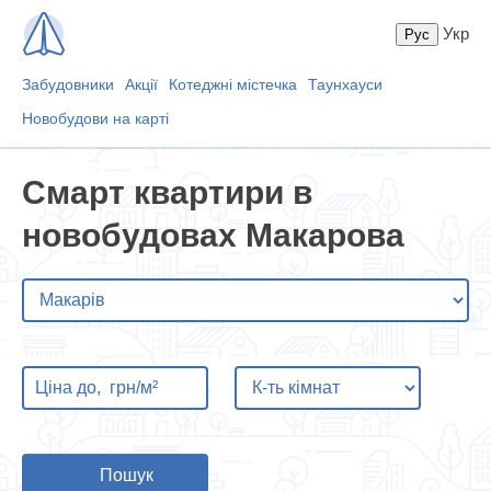
Укр
Забудовники
Акції
Котеджні містечка
Таунхауси
Новобудови на карті
Смарт квартири в
новобудовах Макарова
Пошук