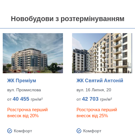
Новобудови з розтермінуванням
ЖК Преміум
ЖК Святий Антоній
вул. Промислова
вул. 16 Липня, 20
40 455
42 703
от
грн/м²
от
грн/м²
Розстрочка перший
Розстрочка перший
внесок від 20%
внесок від 25%
Комфорт
Комфорт