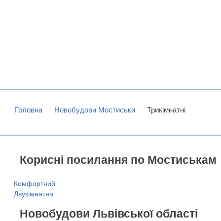
Головна
Новобудови Мостиськи
Трикімнатні
Корисні посилання по Мостиськам
Комфортний
Двукімнатна
Новобудови Львівської області