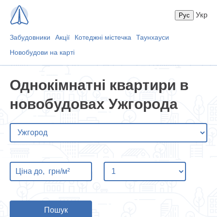
Укр
Забудовники
Акції
Котеджні містечка
Таунхауси
Новобудови на карті
Однокімнатні квартири в
новобудовах Ужгорода
Пошук