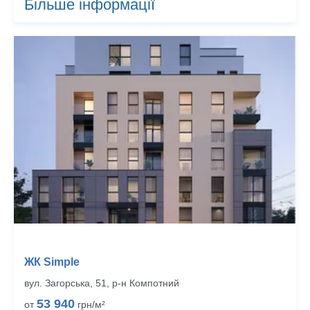
Більше інформації
ЖК Simple
вул. Загорська, 51, р‑н Компотний
53 940
от
грн/м²