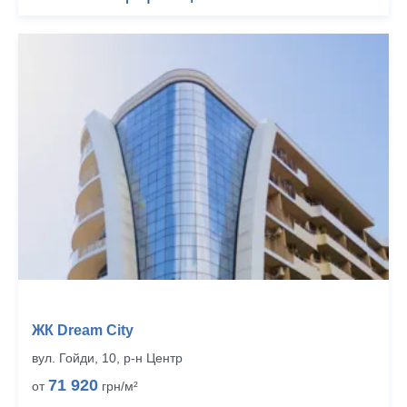
ЖК Dream City
вул. Гойди, 10, р‑н Центр
71 920
от
грн/м²