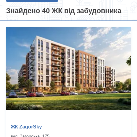
Знайдено 40 ЖК від забудовника
ЖК ZagorSky
вул. Загорська, 175