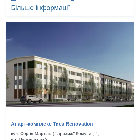
Більше інформації
Апарт-комплекс Тиса Renovation
вул. Сергія Мартина(Паризької Комуни), 4,
р‑н Промисловий