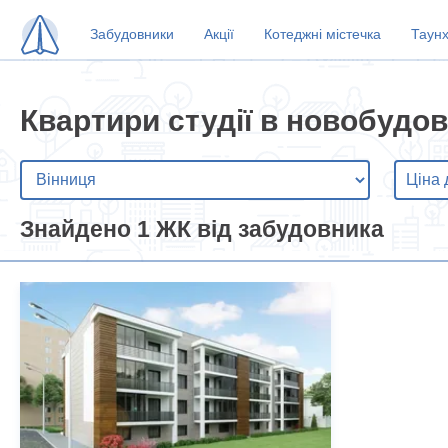
Забудовники
Акції
Котеджні містечка
Таун
Квартири студії в новобудов
Знайдено 1 ЖК від забудовника