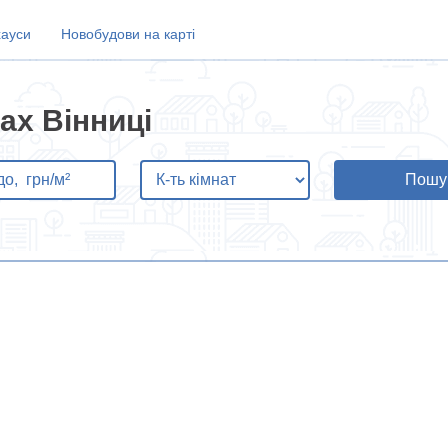
хауси
Новобудови на карті
ах Вінниці
Пошу