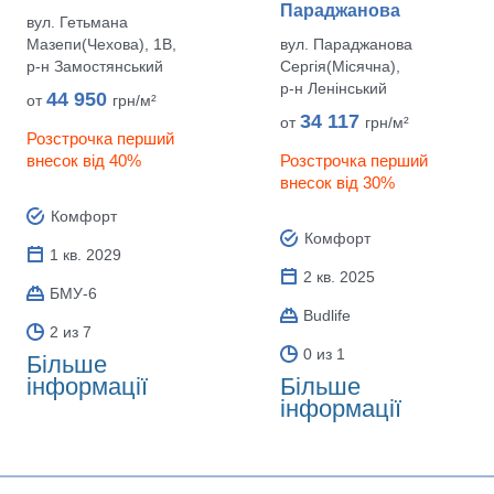
Параджанова
вул. Гетьмана
Мазепи(Чехова), 1В,
вул. Параджанова
р‑н Замостянський
Сергія(Місячна),
р‑н Ленінський
44 950
от
грн/м²
34 117
от
грн/м²
Розстрочка перший
внесок від 40%
Розстрочка перший
внесок від 30%
Комфорт
Комфорт
1 кв. 2029
2 кв. 2025
БМУ-6
Budlife
2 из 7
0 из 1
Більше
інформації
Більше
інформації