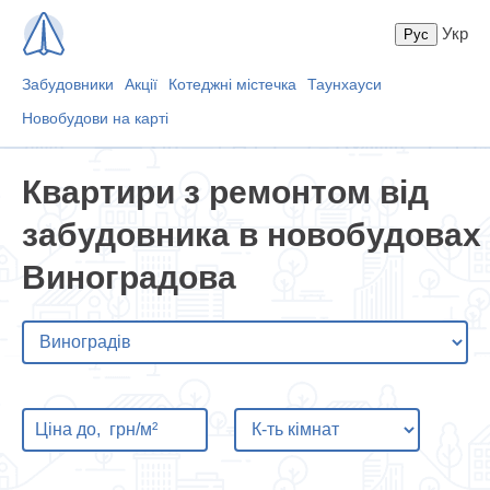
Укр
Забудовники
Акції
Котеджні містечка
Таунхауси
Новобудови на карті
Квартири з ремонтом від
забудовника в новобудовах
Виноградова