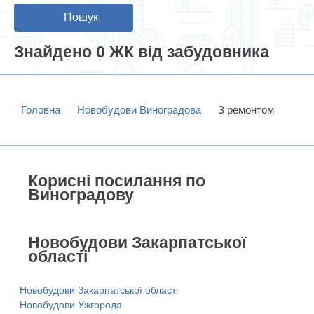
Пошук
Знайдено 0 ЖК від забудовника
Головна
Новобудови Виноградова
З ремонтом
Корисні посилання по
Виноградову
Новобудови Закарпатської
області
Новобудови Закарпатської області
Новобудови Ужгорода