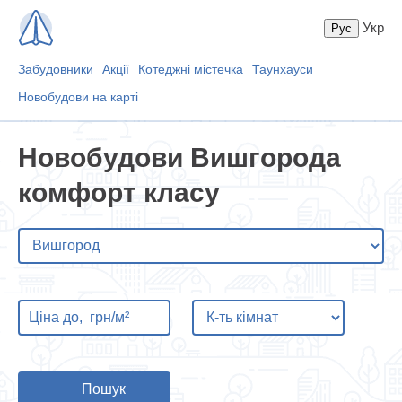
Укр
Забудовники
Акції
Котеджні містечка
Таунхауси
Новобудови на карті
Новобудови Вишгорода
комфорт класу
Пошук