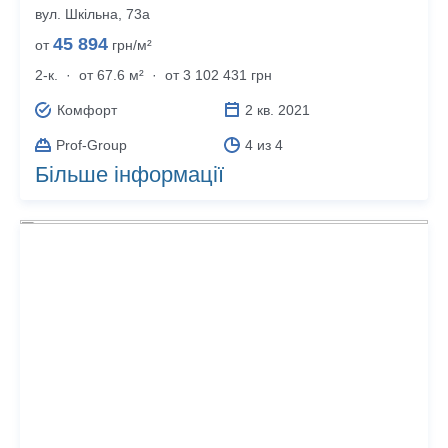
вул. Шкільна, 73а
45 894
от
грн/м²
2-к.
·
от 67.6 м²
·
от 3 102 431 грн
Комфорт
2 кв. 2021
Prof-Group
4 из 4
Більше інформації