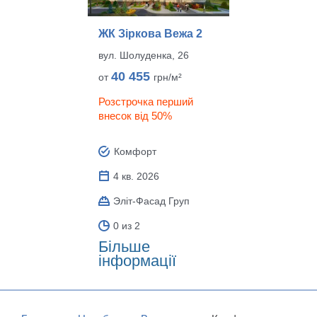
ЖК Зіркова Вежа 2
вул. Шолуденка, 26
40 455
от
грн/м²
Розстрочка перший
внесок від 50%
Комфорт
4 кв. 2026
Эліт-Фасад Груп
0 из 2
Більше
інформації