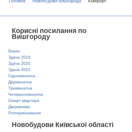
Головна
Новобудови Вишгорода
Комфорт
Корисні посилання по
Вишгороду
Бізнес
Здача 2018
Здача 2020
Здача 2021
Однокімнатна
Двукімнатна
Трикімнатна
Чотирьохкімнатна
Смарт квартира
Дворівнева
Розтермінування
Новобудови Київської області