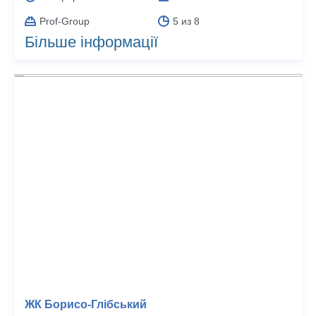
Prof-Group
5 из 8
Більше інформації
ЖК Борисо-Глібський