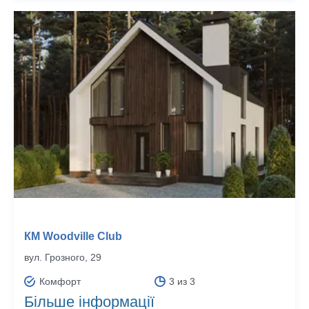
КМ Woodville Club
вул. Грозного, 29
Комфорт
3 из 3
Більше інформації