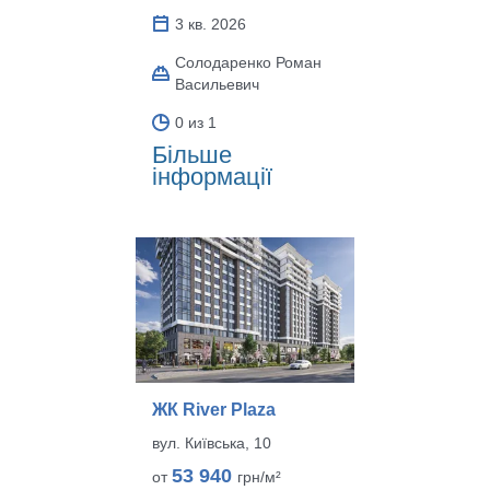
3 кв. 2026
Солодаренко Роман
Васильевич
0 из 1
Більше
інформації
ЖК River Plaza
вул. Київська, 10
53 940
от
грн/м²