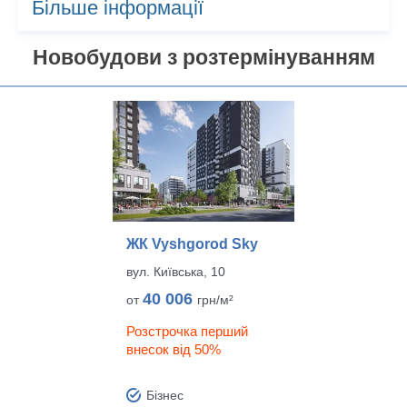
Більше інформації
Новобудови з розтермінуванням
ЖК Vyshgorod Sky
вул. Київська, 10
40 006
от
грн/м²
Розстрочка перший
внесок від 50%
Бізнес