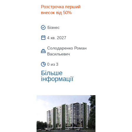
Розстрочка перший
внесок від 50%
Бізнес
4 кв. 2027
Солодаренко Роман
Васильевич
0 из 3
Більше
інформації