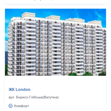
ЖК London
вул. Борисо-Глібська(Ватутіна)
Комфорт