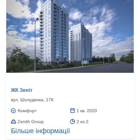
ЖК Зеніт
вул. Шолуденка, 17К
Комфорт
1 кв. 2020
Zenith Group
2 из 2
Більше інформації