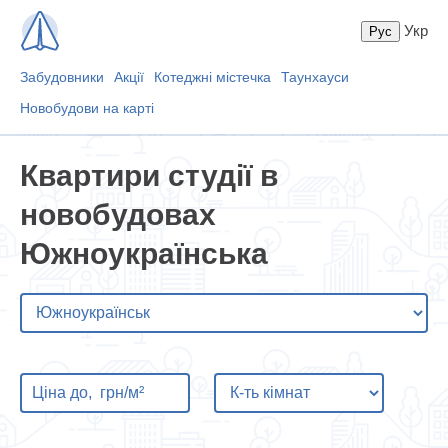
Укр
Забудовники
Акції
Котеджні містечка
Таунхауси
Новобудови на карті
Квартири студії в
новобудовах
Южноукраїнська