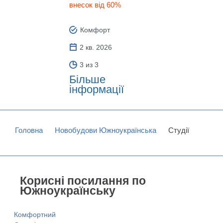
внесок від 60%
Комфорт
2 кв. 2026
3 из 3
Більше
інформації
Головна
Новобудови Южноукраїнська
Студії
Корисні посилання по
Южноукраїнську
Комфортний