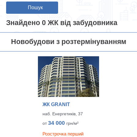
Пошук
Знайдено 0 ЖК від забудовника
Новобудови з розтермінуванням
ЖК GRANIT
наб. Енергетиків, 37
34 000
от
грн/м²
Розстрочка перший